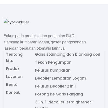
Fokus pada produksi dan penjualan R&D:
stamping kumparan logam, geser, pengosongan
laserdan peralatan otomatis lainnya
Tentang
Garis stamping dan blanking coil
kita
Tekan Pengumpan
Produk
Pelurus Kumparan
Layanan
Decoiler Lembaran Logam
Berita
Pelurus Decoiler 2 in 1
Kontak
Potong ke Garis Panjang
3-in-1-decoiler-straightener-