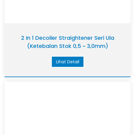
2 In 1 Decoiler Straightener Seri Ula
(Ketebalan Stok 0,5 ~ 3,0mm)
Lihat Detail