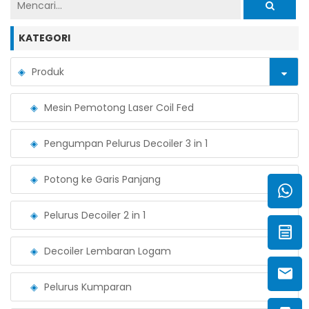
KATEGORI
Produk
Mesin Pemotong Laser Coil Fed
Pengumpan Pelurus Decoiler 3 in 1
Potong ke Garis Panjang
Pelurus Decoiler 2 in 1
Decoiler Lembaran Logam
Pelurus Kumparan