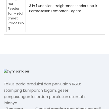
3 in 1 Uncoiler Straightener Feeder untuk
Pemrosesan Lembaran Logam
Fokus pada produksi dan penjualan R&D:
stamping kumparan logam, geser,
pengosongan laserdan peralatan otomatis
lainnya
Tentang
Garis stamping dan blanking coil