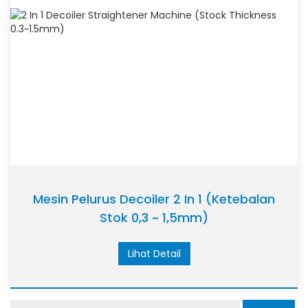
Mesin Pelurus Decoiler 2 In 1 (Ketebalan
Stok 0,3 ~ 1,5mm)
Lihat Detail