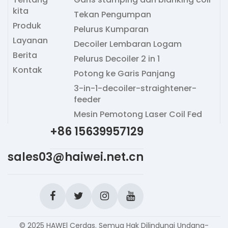
kita
Tekan Pengumpan
Produk
Pelurus Kumparan
Layanan
Decoiler Lembaran Logam
Berita
Pelurus Decoiler 2 in 1
Kontak
Potong ke Garis Panjang
3-in-1-decoiler-straightener-
feeder
Mesin Pemotong Laser Coil Fed
+86 15639957129
sales03@haiwei.net.cn
© 2025 HAWEl Cerdas. Semua Hak Dilindungi Undang-