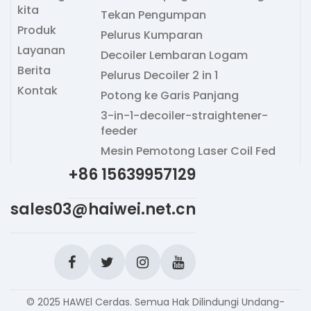
kita
Tekan Pengumpan
Produk
Pelurus Kumparan
Layanan
Decoiler Lembaran Logam
Berita
Pelurus Decoiler 2 in 1
Kontak
Potong ke Garis Panjang
3-in-1-decoiler-straightener-
feeder
Mesin Pemotong Laser Coil Fed
+86 15639957129
sales03@haiwei.net.cn
© 2025 HAWEl Cerdas. Semua Hak Dilindungi Undang-