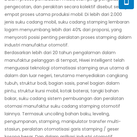
pengecatan, dan perakitan secara kolektif disebut sebagai
empat proses utama produksi mobil. Di lebih dari 2.000
jenis suku cadang mobil, suku cadang stamping lembaran
logam menyumbang lebih dari 40% dari proporsi, yang
menyoroti posisi penting peralatan proses stamping dalam
industri manufaktur otomotif.
Berdasarkan lebih dari 20 tahun pengalaman dalam
manufaktur pelanggan di tempat, Hiwei Intelligent telah
menguasai teknologi otomatisasi stamping arus utama di
dalam dan luar negeri, terutama menyediakan cangkang
tubuh, struktur bodi, bagian sasis, panel bagian dalam
pintu, struktur kursi mobil, kotak baterai, tangki bahan
bakar, suku cadang sistem pembuangan dan peralatan
otomasi manufaktur suku cadang stamping otomotif
lainnya. Termasuk uncoiling bahan baku, leveling,
pengumpanan, stamping, manipulator transfer multi-
stasiun, peralatan otomatisasi garis stamping / geser
kosong besar. Dan dalam aplikasi industri otomotif