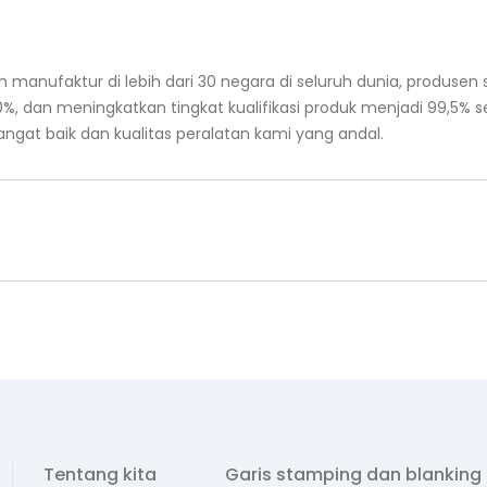
n manufaktur di lebih dari 30 negara di seluruh dunia, produse
0%, dan meningkatkan tingkat kualifikasi produk menjadi 99,5%
sangat baik dan kualitas peralatan kami yang andal.
Tentang kita
Garis stamping dan blanking 