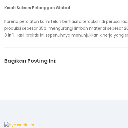
Kisah Sukses Pelanggan Global
Karena peralatan kami telah berhasil diterapkan di perusahaa
produksi sebesar 35%, mengurangi limbah material sebesar 2
3 in 1
. Hasil praktis ini sepenuhnya menunjukkan kinerja yang 
Bagikan Posting Ini: