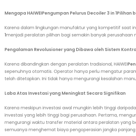
Mengapa HAIWEI
Pengumpan Pelurus Decoiler 3 in 1
Pilihan 
Karena dalam lingkungan manufaktur yang kompetitif saat ini,
1
menjadi peralatan pilihan bagi semakin banyak perusahaan m
Pengalaman Revolusioner yang Dibawa oleh Sistem Kontro
Karena dibandingkan dengan peralatan tradisional, HAIWEI
Pen
sepenuhnya otomatis. Operator hanya perlu mengatur parame
telah ditetapkan. Ini tidak hanya mengurangi kesalahan manus
Laba Atas Investasi yang Meningkat Secara Signifikan
Karena meskipun investasi awal mungkin lebih tinggi daripada
investasi yang lebih tinggi bagi perusahaan. Pertama, mengu
mengurangi waktu transfer material antara peralatan yang b
semuanya menghemat biaya pengoperasian jangka panjang 